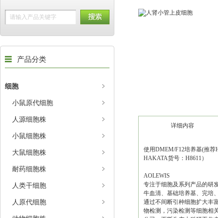
产品分类
细胞
小鼠原代细胞
人源细胞株
详细内容
小鼠细胞株
使用DMEM/F12培养基(推荐H
大鼠细胞株
HAKATA货号：H8611）
耐药细胞株
AOLEWIS
专注于细胞及系列产品的研
人类干细胞
牛血清、基础培养基、完培、
人原代细胞
通过不间断引种细胞扩大丰富
物检测，污染检测等细胞相