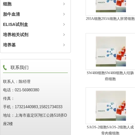
细胞
胎牛血清
293A细胞293A细胞人胚肾细胞
ELISA试剂盒
培养相关试剂
培养基
联系我们
SW480细胞SW480细胞人结肠
癌细胞
联系人：陈经理
电话：021-56980380
传真：
手机：17321440983,15821734033
地址：上海市嘉定区翔江公路518弄D
座2楼
SAOS-2细胞SAOS-2细胞人成
骨肉瘤细胞