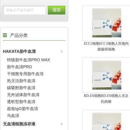
产品分类
ECC1细胞ECC1细胞人宫颈内
膜腺癌细胞
HAKATA胎牛血清
特级胎牛血清PRO MAX
胎牛血清PRO
干细胞专用胎牛血清
热灭活胎牛血清
碳吸附胎牛血清
无外泌体胎牛血清
RD-ES细胞RD-ES细胞人尤文
透析型胎牛血清
氏肉瘤
超低IgG胎牛血清
马血清
无血清细胞冻存液