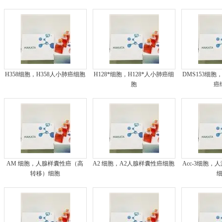
H358细胞，H358人小肺癌细胞
H128*细胞，H128*人小肺癌细
DMS153细胞
胞
癌
AM 细胞，人腺样囊性癌（高
A2 细胞，A2人腺样囊性癌细胞
Acc-3细胞
转移）细胞