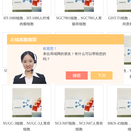
HT-1080细胞，HT-1080人纤维
SGC7901细胞，SGC7901人胃
GIST-T1细胞
肉瘤细胞
腺癌细胞
间质
欢迎您！
来自局域网的朋友！有什么可以帮助您的
吗？
SNU-638细胞，SNU-638人胃
SNU-5细胞，SNU-5人胃癌细
SNU-1细胞，
癌细胞
胞
NUGC-3细胞，NUGC-3人胃癌
NCI-N87细胞，NCI-N87人胃癌
MKN-45细胞
细胞
细胞