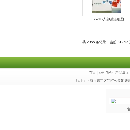
TOV-21G人卵巢癌细胞
共 2965 条记录，当前 81 / 93
首页
|
公司简介
|
产品展示
地址：上海市嘉定区翔江公路518
推