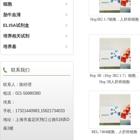
细胞
胎牛血清
Hep3B2.1-7细胞，人肝癌细胞
ELISA试剂盒
培养相关试剂
培养基
联系我们
Hep 3B（Hep 3B2.1-7）细胞，
Hep 3B人肝癌细胞
联系人：陈经理
电话：021-56980380
传真：
手机：17321440983,15821734033
地址：上海市嘉定区翔江公路518弄D
座2楼
BEL-7404细胞，人肝癌细胞