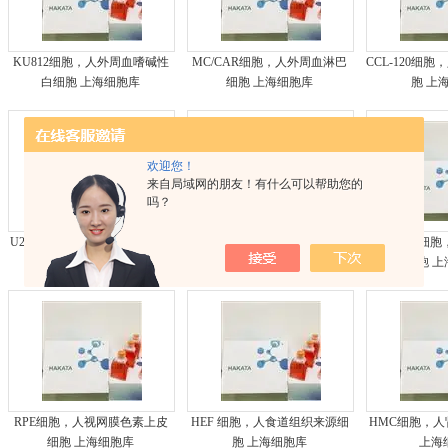
KU812细胞，人外周血嗜碱性
MC/CAR细胞，人外周血淋巴
CCL-120细
白细胞 上海细胞库
细胞 上海细胞库
胞 上
欢迎您！
来自局域网的朋友！有什么可以帮助您的
吗？
U266细胞，人外周淋巴细胞 上
HFT-8810细胞，人胎儿胸腺株
ARPE-19
海细胞库
细胞 上海细胞库
细胞 
RPE细胞，人视网膜色素上皮
HEF 细胞，人食道组织来源细
HMC细胞，
细胞 上海细胞库
胞 上海细胞库
上海