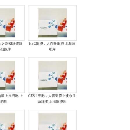
，人牙龈成纤维细
HSC细胞，人血旺细胞 上海细
海细胞库
胞库
胸腺上皮细胞 上
GES-1细胞，人胃黏膜上皮永生
细胞库
系细胞 上海细胞库