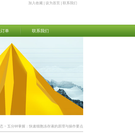
加入收藏
|
设为首页
|
联系我们
线订单
联系我们
态
> 五分钟掌握：快速细胞冻存液的原理与操作要点