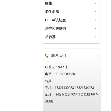
细胞
胎牛血清
ELISA试剂盒
培养相关试剂
培养基
联系我们
联系人：陈经理
电话：021-56980380
传真：
手机：17321440983,15821734033
地址：上海市嘉定区翔江公路518弄D
座2楼