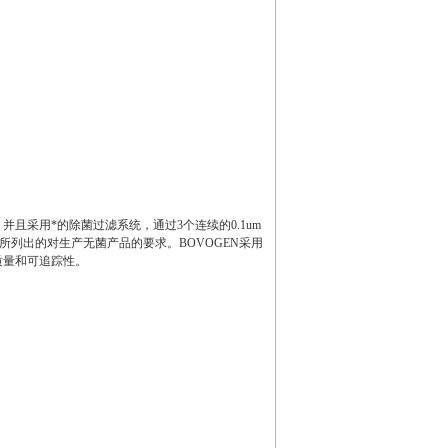
且采用*的除菌过滤系统，通过3个连续的0.1um
-8）所列出的对生产无菌产品的要求。BOVOGEN采用
质量和可追踪性。