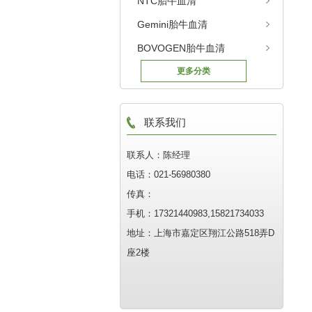
NTC胎牛血清
Gemini胎牛血清
BOVOGEN胎牛血清
更多分类
联系我们
联系人：陈经理
电话：021-56980380
传真：
手机：17321440983,15821734033
地址：上海市嘉定区翔江公路518弄D
座2楼