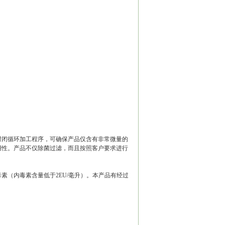
封闭循环加工程序，可确保产品仅含有非常微量的
用性。产品不仅除菌过滤，而且按照客户要求进行
素（内毒素含量低于2EU/毫升）。本产品有经过
。