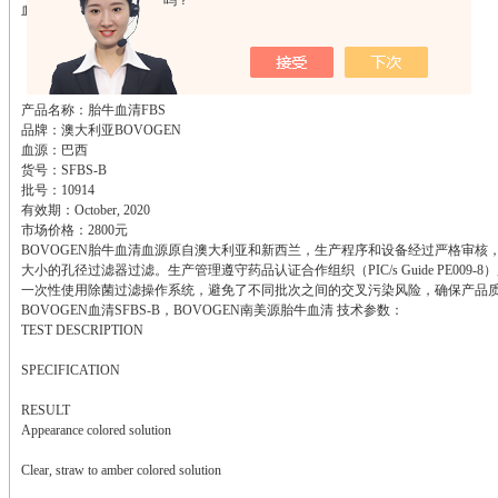
吗？
血红蛋白等。
产品名称：胎牛血清FBS
品牌：澳大利亚BOVOGEN
血源：巴西
货号：SFBS-B
批号：10914
有效期：October, 2020
市场价格：2800元
BOVOGEN胎牛血清血源原自澳大利亚和新西兰，生产程序和设备经过严格审核，并
大小的孔径过滤器过滤。生产管理遵守药品认证合作组织（PIC/s Guide PE009
一次性使用除菌过滤操作系统，避免了不同批次之间的交叉污染风险，确保产品
BOVOGEN血清SFBS-B，BOVOGEN南美源胎牛血清 技术参数：
TEST DESCRIPTION
SPECIFICATION
RESULT
Appearance colored solution
Clear, straw to amber colored solution