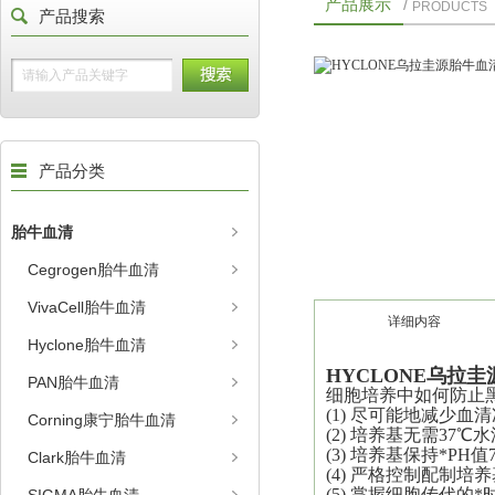
产品展示
/
PRODUCTS
产品搜索
产品分类
胎牛血清
Cegrogen胎牛血清
VivaCell胎牛血清
详细内容
Hyclone胎牛血清
HYCLONE乌拉
PAN胎牛血清
细胞培养中如何防止
(1) 尽可能地减少血
Corning康宁胎牛血清
(2) 培养基无需37℃
(3) 培养基保持*PH值7.
Clark胎牛血清
(4) 严格控制配制
(5) 掌握细胞传代