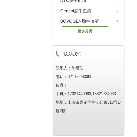
NTC胎牛血清
Gemini胎牛血清
BOVOGEN胎牛血清
更多分类
联系我们
联系人：陈经理
电话：021-56980380
传真：
手机：17321440983,15821734033
地址：上海市嘉定区翔江公路518弄D
座2楼