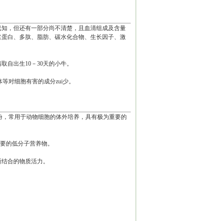
已知，但还有一部分尚不清楚，且血清组成及含量
浆蛋白、多肽、脂肪、碳水化合物、生长因子、激
取自出生10－30天的小牛。
等对细胞有害的成分zui少。
成份，常用于动物细胞的体外培养，具有极为重要的
主要的低分子营养物。
所结合的物质活力。