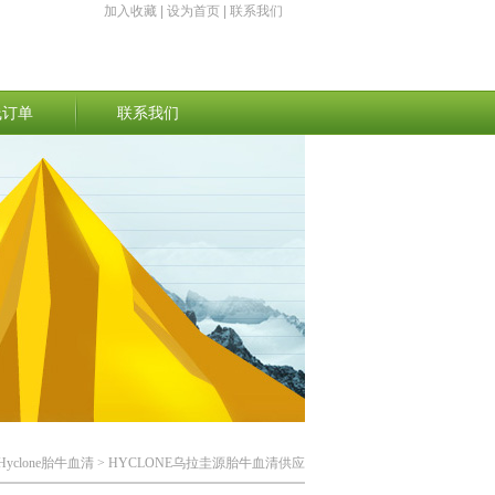
加入收藏
|
设为首页
|
联系我们
线订单
联系我们
Hyclone胎牛血清
> HYCLONE乌拉圭源胎牛血清供应