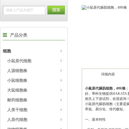
产品分类
细胞
小鼠原代细胞
人源细胞株
详细内容
小鼠细胞株
小鼠原代膈肌细胞，
499/株
；
大鼠细胞株
好。蒂科生物提供HAKAT
相关上下游试剂，欢迎咨询
耐药细胞株
小鼠原代膈肌细胞（主要是
率低、易分化、传代极短。
人类干细胞
人原代细胞
一、基本特性