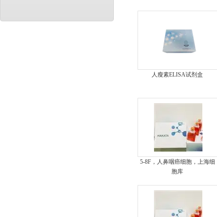
人瘦素ELISA试剂盒
5-8F，人鼻咽癌细胞，上海细
胞库