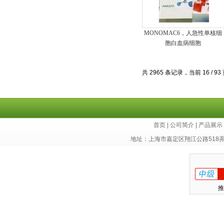
MONOMAC6，人急性单核细
胞白血病细胞
共 2965 条记录，当前 16 / 93
首页
|
公司简介
|
产品展示
地址：上海市嘉定区翔江公路518
推