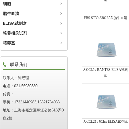
细胞
胎牛血清
FBS ST30-3302PAN胎牛血清
ELISA试剂盒
培养相关试剂
培养基
联系我们
人CCL5 / RANTES ELISA试剂
盒
联系人：陈经理
电话：021-56980380
传真：
手机：17321440983,15821734033
地址：上海市嘉定区翔江公路518弄D
座2楼
人CCL21 / 6Cine ELISA试剂盒