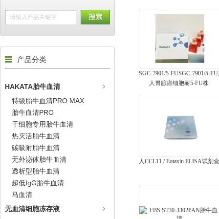
产品分类
SGC-7901/5-FUSGC-7901/5-FU
人胃腺癌细胞耐5-FU株
HAKATA胎牛血清
特级胎牛血清PRO MAX
胎牛血清PRO
干细胞专用胎牛血清
热灭活胎牛血清
碳吸附胎牛血清
无外泌体胎牛血清
人CCL11 / Eotaxin ELISA试剂
透析型胎牛血清
超低IgG胎牛血清
马血清
无血清细胞冻存液