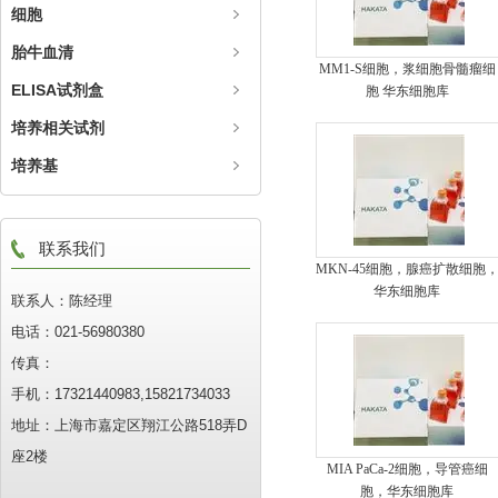
细胞
胎牛血清
MM1-S细胞，浆细胞骨髓瘤细
ELISA试剂盒
胞 华东细胞库
培养相关试剂
培养基
联系我们
MKN-45细胞，腺癌扩散细胞
华东细胞库
联系人：陈经理
电话：021-56980380
传真：
手机：17321440983,15821734033
地址：上海市嘉定区翔江公路518弄D
座2楼
MIA PaCa-2细胞，导管癌细
胞，华东细胞库