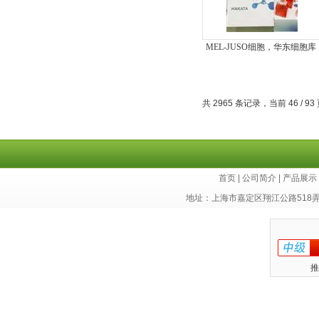
MEL-JUSO细胞，华东细胞库
共 2965 条记录，当前 46 / 93
首页
|
公司简介
|
产品展示
地址：上海市嘉定区翔江公路518
推